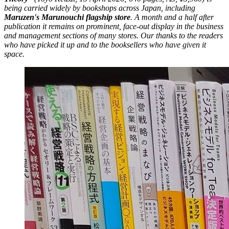
being carried widely by bookshops across Japan, including
Maruzen's Marunouchi flagship store
. A month and a half after
publication it remains on prominent, face-out display in the business
and management sections of many stores. Our thanks to the readers
who have picked it up and to the booksellers who have given it
space.