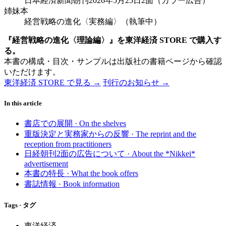
日本経済新聞朝刊2026年5月25日2面（カラー広告）
姉妹本
経営戦略の進化〈実務編〉（執筆中）
『経営戦略の進化〈理論編〉』を東洋経済 STORE で購入す
る。
本書の構成・目次・サンプルは出版社の書籍ページから確認
いただけます。
東洋経済 STORE で見る →
刊行のお知らせ →
In this article
書店での展開 · On the shelves
重版決定と実務家からの反響 · The reprint and the
reception from practitioners
日経朝刊2面の広告について · About the *Nikkei*
advertisement
本書の特長 · What the book offers
書誌情報 · Book information
Tags · タグ
東洋経済