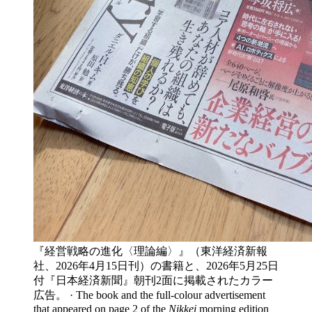
『経営戦略の進化〈理論編〉』（東洋経済新報
社、2026年4月15日刊）の書籍と、2026年5月25日
付『日本経済新聞』朝刊2面に掲載されたカラー
広告。 · The book and the full-colour advertisement
that appeared on page 2 of the
Nikkei
morning edition