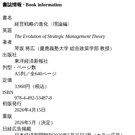
書誌情報 · Book information
書名
経営戦略の進化〈理論編〉
英題
The Evolution of Strategic Management Theory
著者
琴坂 将広（慶應義塾大学 総合政策学部 教授）
出版社
東洋経済新報社
判型・ページ数
A5判／全640ページ
定価
3,960円（税込）
ISBN
978-4-492-53487-8
初版発行
2026年4月15日
重版
2026年5月（決定）
日経広告掲載