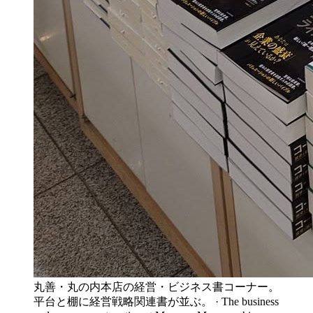
丸善・丸の内本店の経営・ビジネス書コーナー。
平台と棚に経営戦略関連書が並ぶ。 · The business